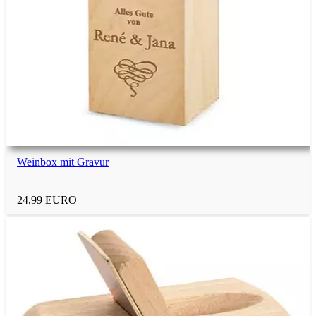
2-jährige Kinder
2-jährige Jungs
2-jährige Mädchen
Weinbox mit Gravur
3-jährige Kinder
24,99 EURO
3-jährige Jungs
3-jährige Mädchen