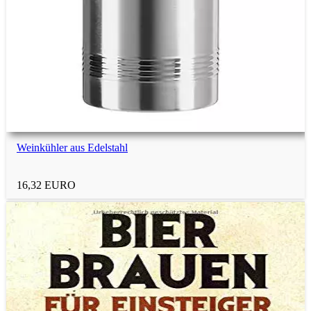
Kleinigkeiten
Geschenke mit Gravur
Glücksbringer-Geschenke
Weinkühler aus Edelstahl
Danke-Geschenke
16,32 EURO
Geldgeschenke
Gastgebergeschenke