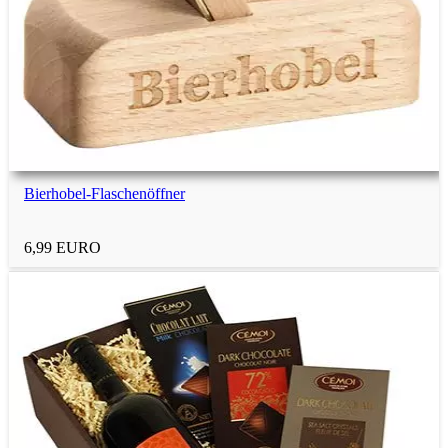
4-jährige Kinder
4-jährige Jungs
4-jährige Mädchen
Bierhobel-Flaschenöffner
5-jährige Kinder
6,99 EURO
5-jährige Jungs
5-jährige Mädchen
6-jährige Kinder