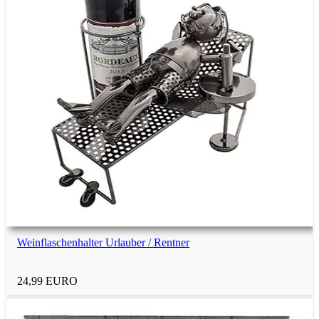
Schokoladen-Geschenke
Vegane Geschenke
Relax-Geschenke
Gamer-Geschenke
Mehr Geschenktipps
Weinflaschenhalter Urlauber / Rentner
Menü
Menü
24,99 EURO