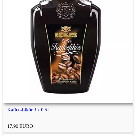
Schreiner und Tischler
Elektriker
Kfz-Mechaniker
Dachdecker
Maurer
Kaffee-Likör 3 x 0,5 l
Zimmermann
17,90 EURO