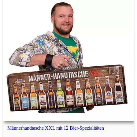
Essensgeschenke
Anti-Stress-Geschenke
Unisex Geschenke
Lustige Geschenke
Spaßgeschenke
Scherzgeschenke
Männerhandtasche XXL mit 12 Bier-Spezialitäten
Spielzeug