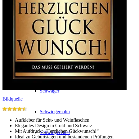
Männer
Partner
Bruder
Vater
Schwager
Bildquelle
Schwiegersohn
Aufkleber für Sekt- und Weinflaschen
Elegantes Design in Gold und Schwarz
Mit Aufdruck: „Herzlichen Gückwunsch!“
Schwiegervater
Ideal zu Geburtstagen und bestandenen Prüfungen