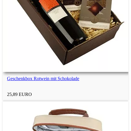
6-jährige Jungs
6-jährige Mädchen
7-jährige Kinder
7-jährige Jungs
Geschenkbox Rotwein mit Schokolade
7-jährige Mädchen
25,89 EURO
Mehr Geschenktipps
nach Anlass