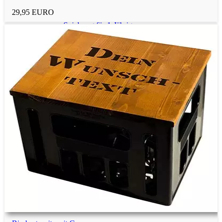
29,95 EURO
Spielzeug für 1-Jährige
Spielzeug für 2-Jährige
Spielzeug für 3-Jährige
Spielzeug für 4-Jährige
Spielzeug unter 5 Euro
Spielzeug unter 10 Euro